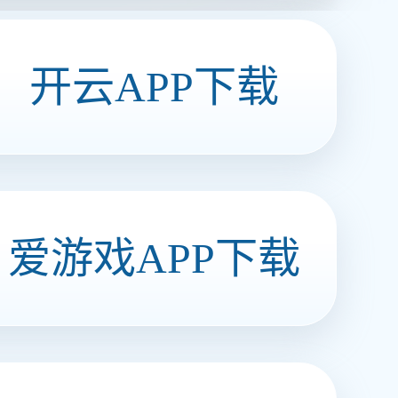
模式，适合夜间长时间观看。
客
载
华体会手机网页版登录入口
华体会手机网页版登录入口-华体会(中国) ✅eson推荐🌈
2026好运滚滚」【官方授权】✅ 成立于2006年6月，注
册资金3亿，是一家生产各类互联网平台软件的科技厂家，
一家集科研、生产、销售为一体的互联网平台产品企业。