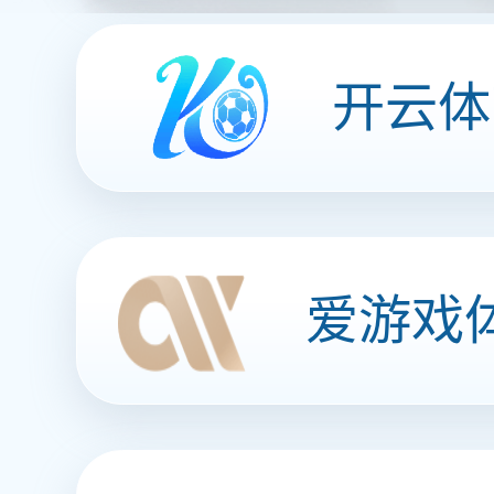
态
点
包
标
推荐网站
完美体育唯一官网
乐鱼·体育·乐鱼官方网站
米兰体育在线登录
星空体育
MK官方端网站登录入口
米兰在线官网