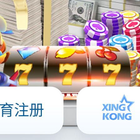
通过平台公告、推送等方式提前告知。
support@corazonpartido.com
使用小技巧 · 提升你的观赛体验
关注你喜爱的队伍
查看历史战绩
击队伍名称旁边的图标，即可添
球队资料页可查阅近10场比赛的
至关注清单，第一时间获取动
果与胜率，更好辅助判断走势。