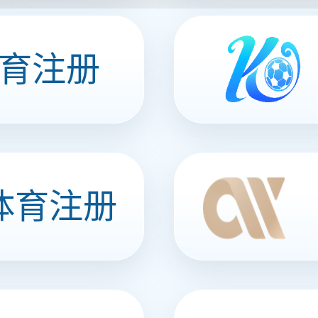
。
APP 加速加载
数据中心使用技巧
通过华体会手机网页版登录入口
击任意球员即可展开详细数据，
户端访问，可享受更快的数据加
括传球、射门、控球时间等指
与更低延迟的直播体验。
。
联系我们
support@corazonpartido.com
「
是