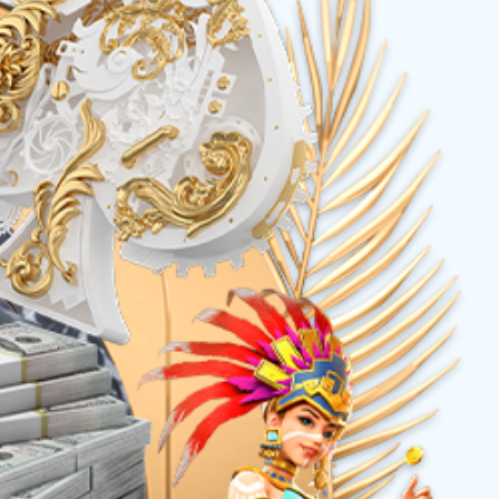
人可与我们联系处理。